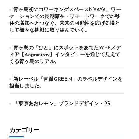
青ヶ島初のコワーキングスペースNYAYA。ワー
ケーションでの長期滞在・リモートワークでの移
住の増加へとつなぐ。未来の可能性を広げる場と
して様々な挑戦に取り組んでいく。
青ヶ島の「ひと」にスポットをあてたWEBメデ
ィア【Aogamiray】インタビューを通じて見えて
くる青ヶ島のリアル。
新レーベル「青酎GREEN」のラベルデザインを
担当しました。
「東京あおレモン」ブランドデザイン・PR
カテゴリー