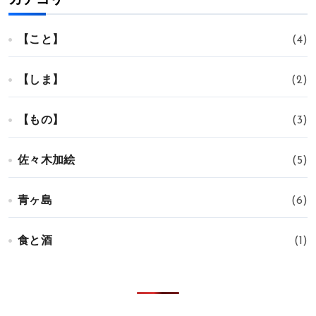
【こと】
(4)
【しま】
(2)
【もの】
(3)
佐々木加絵
(5)
青ヶ島
(6)
食と酒
(1)