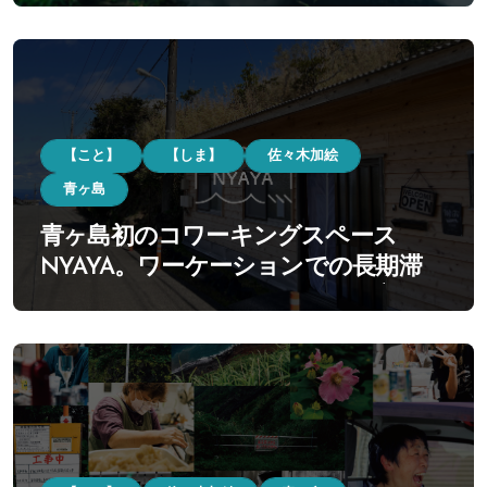
【こと】
【しま】
佐々木加絵
青ヶ島
青ヶ島初のコワーキングスペース
NYAYA。ワーケーションでの長期滞
在・リモートワークでの移住の増加へ
とつなぐ。未来の可能性を広げる場と
して様々な挑戦に取り組んでいく。