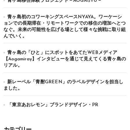
青ヶ島移住体験プロジェクト－AOGAIJYU－
青ヶ島初のコワーキングスペースNYAYA。ワーケーシ
ョンでの長期滞在・リモートワークでの移住の増加へとつ
なぐ。未来の可能性を広げる場として様々な挑戦に取り組
んでいく。
青ヶ島の「ひと」にスポットをあてたWEBメディア
【Aogamiray】インタビューを通じて見えてくる青ヶ島の
リアル。
新レーベル「青酎GREEN」のラベルデザインを担当し
ました。
「東京あおレモン」ブランドデザイン・PR
カテゴリー